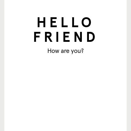
HELLO
FRIEND
How are you?
Boletín de noticias
Correo electrónico
Suscríbase