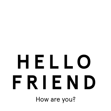
HELLO
FRIEND
How are you?