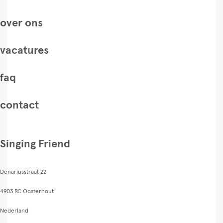
over ons
vacatures
faq
contact
Singing Friend
Denariusstraat 22
4903 RC Oosterhout
Nederland