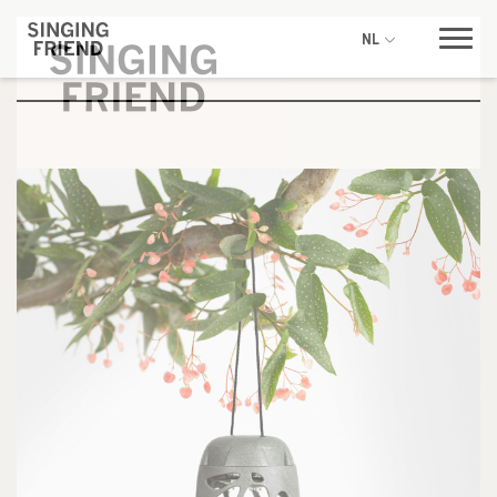
NL
Raak geïnspireerd