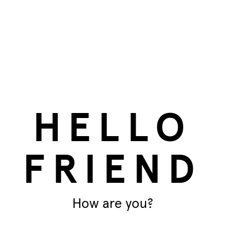
HELLO
FRIEND
How are you?